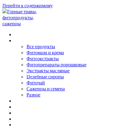
Перейти к содержимому
В НАЧАЛО
ПРОДУКЦИЯ
Все продукты
Фитомази и крема
Фитоэкстракты
Фитопрепараты порошковые
Экстракты масляные
Целебные сиропы
Фиточай
Саженцы и семена
Разное
СТАТЬИ
КОНТАКТЫ
ТЕЛ. +7 (918) 385-14-68
0