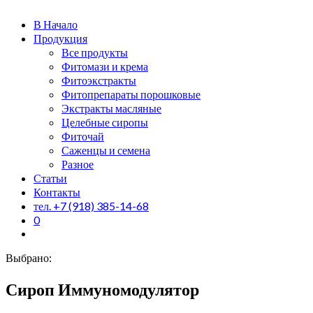
0
В Начало
Продукция
Все продукты
Фитомази и крема
Фитоэкстракты
Фитопрепараты порошковые
Экстракты масляные
Целебные сиропы
Фиточай
Саженцы и семена
Разное
Статьи
Контакты
тел. +7 (918) 385-14-68
0
Выбрано:
Сироп Иммуномодулятор