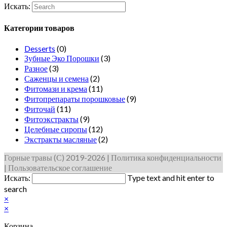
Искать:
Категории товаров
Desserts
(0)
Зубные Эко Порошки
(3)
Разное
(3)
Саженцы и семена
(2)
Фитомази и крема
(11)
Фитопрепараты порошковые
(9)
Фиточай
(11)
Фитоэкстракты
(9)
Целебные сиропы
(12)
Экстракты масляные
(2)
Горные травы (С) 2019-2026 | Политика конфиденциальности
| Пользовательское соглашение
Искать:
Type text and hit enter to
search
×
×
Корзина