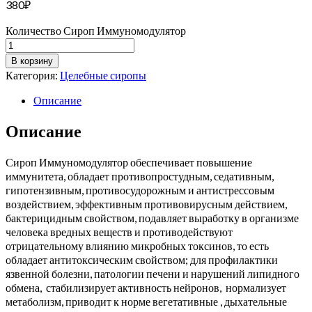
380
₽
Количество Сироп Иммуномодулятор
В корзину
Категория:
Целебные сиропы
Описание
Описание
Сироп Иммуномодулятор обеспечивает повышение
иммунитета, обладает противопростудным, седативным,
гипотензивным, противосудорожным и антистрессовым
воздействием, эффективным противовирусным действием,
бактерицидным свойством, подавляет выработку в организме
человека вредных веществ и противодействуют
отрицательному влиянию микробных токсинов, то есть
обладает антитоксическим свойством; для профилактики
язвенной болезни, патологии печени и нарушений липидного
обмена, стабилизирует активность нейронов, нормализует
метаболизм, приводит к норме вегетативные , дыхательные