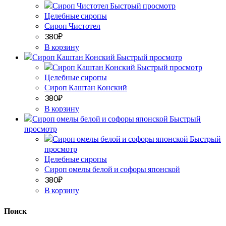
Быстрый просмотр
Целебные сиропы
Сироп Чистотел
380
₽
В корзину
Быстрый просмотр
Быстрый просмотр
Целебные сиропы
Сироп Каштан Конский
380
₽
В корзину
Быстрый
просмотр
Быстрый
просмотр
Целебные сиропы
Сироп омелы белой и софоры японской
380
₽
В корзину
Поиск